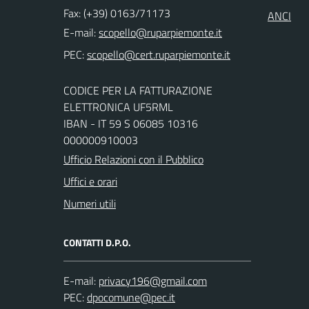
Fax: (+39) 0163/71173
ANCI
E-mail:
PEC:
CODICE PER LA FATTURAZIONE
ELETTRONICA UF5RML
IBAN - IT 59 S 06085 10316
000000910003
Ufficio Relazioni con il Pubblico
Uffici e orari
Numeri utili
CONTATTI D.P.O.
E-mail:
PEC: