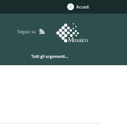
Accedi
Seguici su
Tutti gli argomenti...