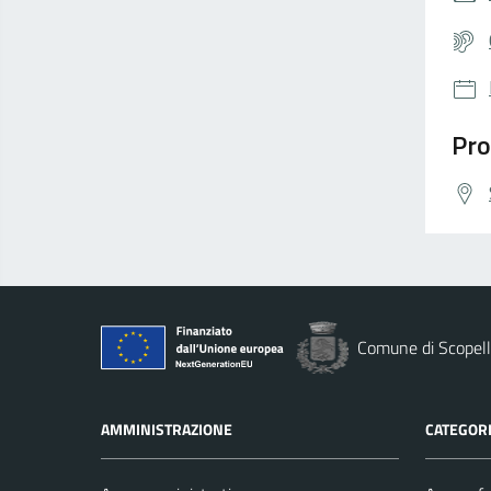
Pro
Comune di Scopel
AMMINISTRAZIONE
CATEGORI