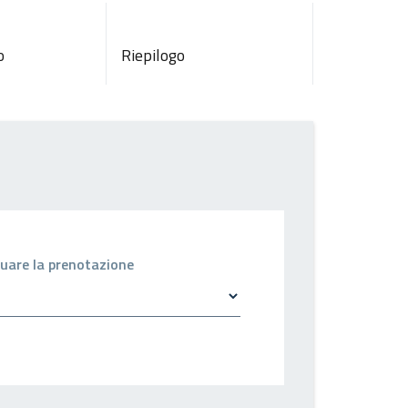
o
Riepilogo
ettuare la prenotazione