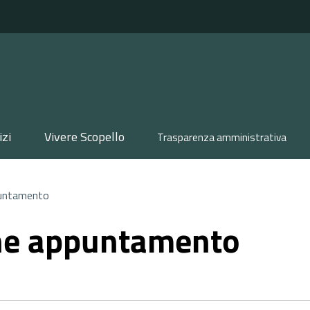
izi
Vivere Scopello
Trasparenza amministrativa
untamento
ne appuntamento