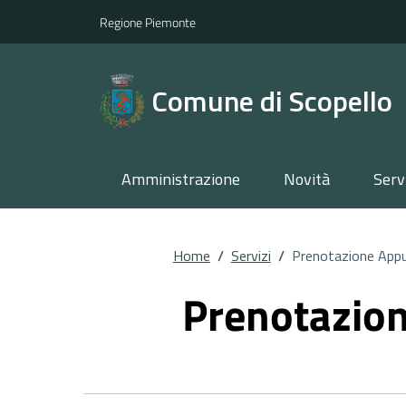
Regione Piemonte
Comune di Scopello
Amministrazione
Novità
Serv
Home
/
Servizi
/
Prenotazione App
Prenotazio