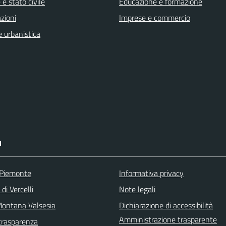
e stato civile
Educazione e formazione
zioni
Imprese e commercio
 urbanistica
I
 Piemonte
Informativa privacy
di Vercelli
Note legali
ontana Valsesia
Dichiarazione di accessibilità
Amministrazione trasparente
trasparenza